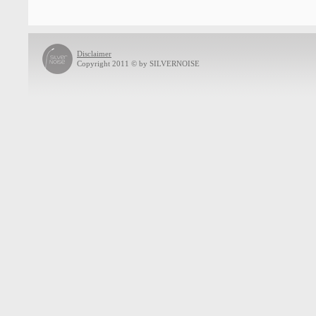
Disclaimer
Copyright 2011 © by SILVERNOISE